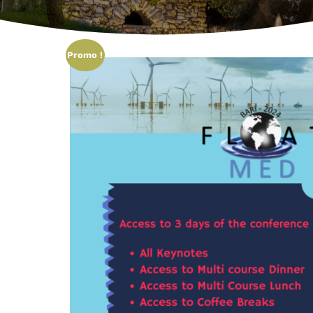
Promo !