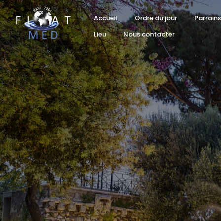
Accueil
Ordre du jour
Parrains
Lieu
Nous contacter