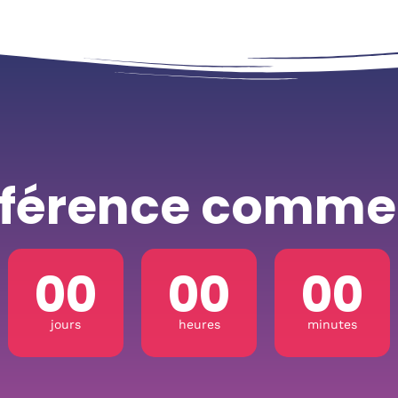
nférence comme
00
00
00
jours
heures
minutes