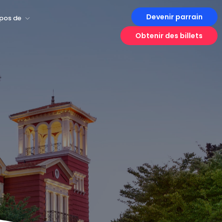
Devenir parrain
pos de
Obtenir des billets