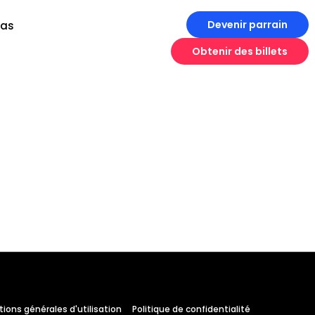
Devenir parrain
ias
Obtenir des billets
es
Ingénierie
Croissance
me
ions générales d'utilisation
Politique de confidentialité