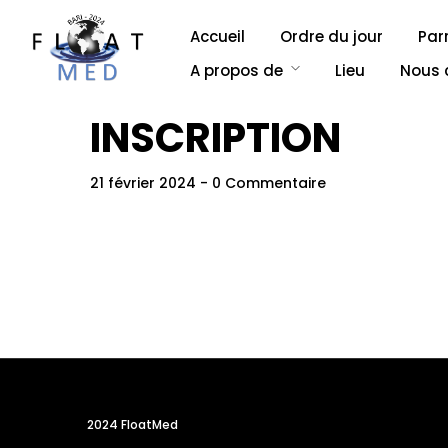
Accueil
Ordre du jour
Par
A propos de
Lieu
Nous 
INSCRIPTION
21 février 2024
- 0 Commentaire
Accue
2024 FloatMed